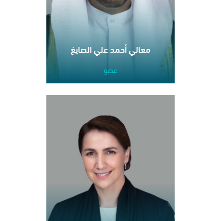
معالي أحمد علي الصايغ
عضو