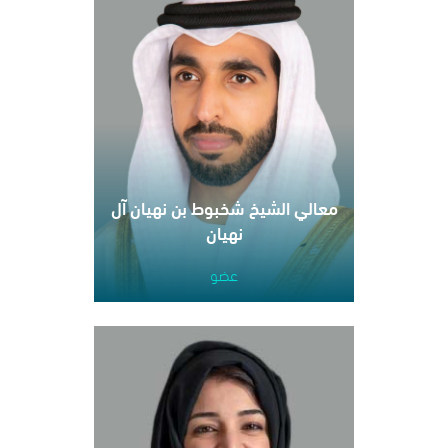
معالي الشيخ شخبوط بن نهيان آل
نهيان
عضو