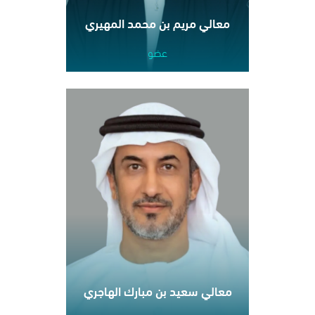
معالي مريم بن محمد المهيري
عضو
معالي سعيد بن مبارك الهاجري