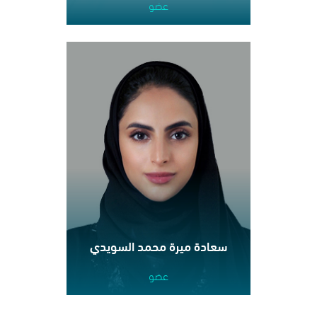
عضو
سعادة ميرة محمد السويدي
عضو