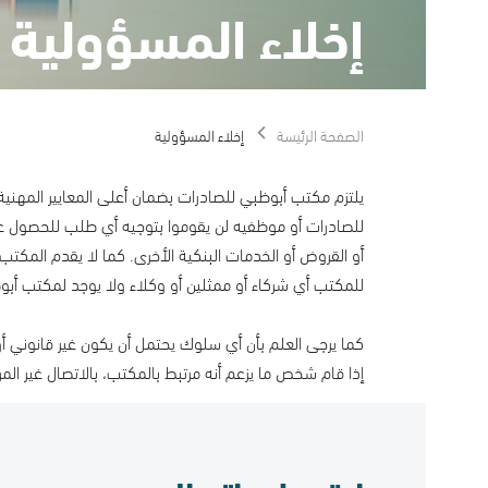
إخلاء المسؤولية
الصفحة الرئيسة
إخلاء المسؤولية
يلتزم مكتب أبوظبي للصادرات بضمان أعلى المعايير المهنية والأخلاقية
للصادرات أو موظفيه لن يقوموا بتوجيه أي طلب للحصول على معلوما
أو القروض أو الخدمات البنكية الأخرى. كما لا يقدم المكتب أو يطلب
للمكتب أي شركاء أو ممثلين أو وكلاء ولا يوجد لمكتب أبوظبي للصادرات أي ن
كما يرجى العلم بأن أي سلوك يحتمل أن يكون غير قانوني أو غير أخلاق
إذا قام شخص ما يزعم أنه مرتبط بالمكتب، بالاتصال غير المرغوب به مع