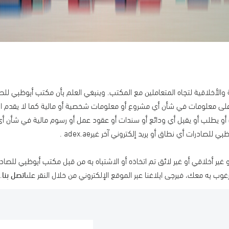
 لتجاه المتعاملين مع المكتب. وينبغي العلم بأن مكتب أبوظبي للصادرات أو أي م
ت في شأن أي مشروع أو معلومات شخصية أو مالية كما لا يقدم المكتب أو ي
 أو يقبل أي ودائع أو سندات أو عقود عمل أو رسوم مالية في شأن أي مشروع أو
طاق أو بريد إلكتروني آخر غيرadex.ae .
ي أو غير لائق تم اتخاذه أو الاشتباه به من قبل مكتب أبوظبي للصادرات أو الم
ك، فيرجى ابلاغنا عبر الموقع الإلكتروني من خلال النقر على
اتصل بن
ا
.