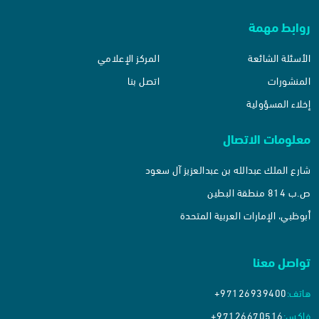
روابط مهمة
الأسئلة الشائعة
المركز الإعلامي
المنشورات
اتصل بنا
إخلاء المسؤولية
معلومات الاتصال
شارع الملك عبدالله بن عبدالعزيز آل سعود
ص.ب 814 منطقة البطين
أبوظبي، الإمارات العربية المتحدة
تواصل معنا
هاتف:
+97126939400
فاكس:
+97126670516