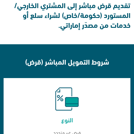
تقديم قرض مباشر إلى المشتري الخارجي/
المستورد (حكومة/خاص) لشراء سلع أو
خدمات من مصدّر إماراتي.
شروط التمويل المباشر (قرض)
النوع
قرض غير متجدد