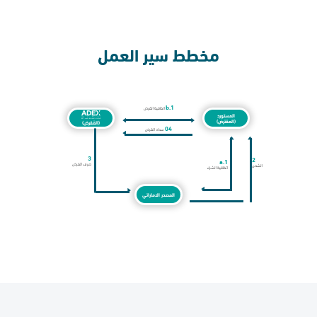
مخطط سير العمل
1.b
اتفاقية القرض
المستورد
(المقترض)
(المُقرض)
04
سداد القرض
3
2
1.a
صرف القرض
الشحن
اتفاقية الشراء
المصدر الاماراتي