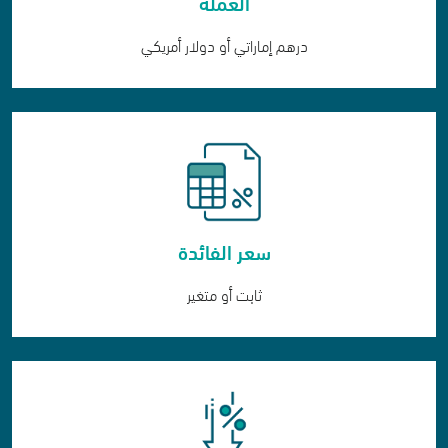
العملة
درهم إماراتي أو دولار أمريكي
سعر الفائدة
ثابت أو متغير