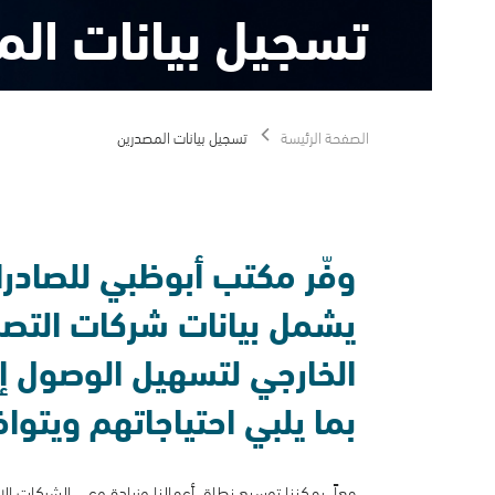
تسجيل بيانات المصد
الصفحة الرئيسة
تسجيل بيانات المصدرين
وفّر مكتب أبوظبي للصادرات سجل
يشمل بيانات شركات التصدير ال
الخارجي لتسهيل الوصول إلى ال
بما يلبي احتياجاتهم ويتوافق م
معاً، يمكننا توسيع نطاق أعمالنا وزيادة وعي الشركات الإماراتية بمزا