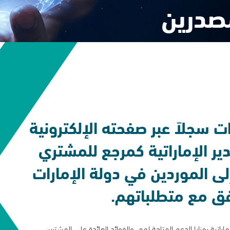
رين
اً عبر صفحته الإلكترونية
إماراتية كمرجع للمشتري
موردين في دولة الإمارات
ع متطلباتهم.
يا الدعم المتاحة لهم. والفوائد العائدة على المشترين