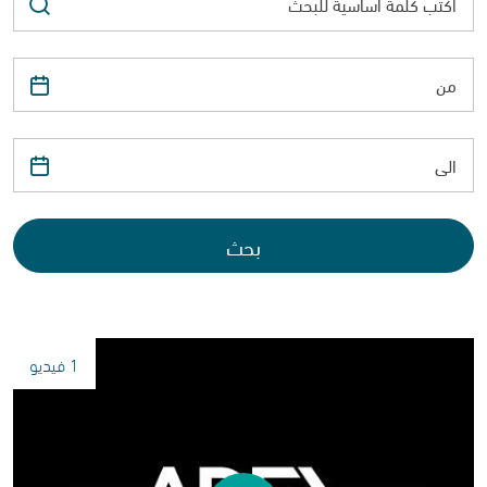
بحث
1 فيديو